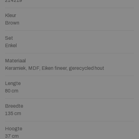
214219
Kleur
Brown
Set
Enkel
Materiaal
Keramiek, MDF, Eiken fineer, gerecycled hout
Lengte
80 cm
Breedte
135 cm
Hoogte
37 cm