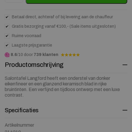
Betaal direct, achteraf of bij levering aan de chauffeur
Gratis bezorging vanaf €100,- (Sale items uitgesloten)
Ruime voorraad
Laagste prijsgarantie
8.6
/10 door
739 klanten
Productomschrijving
Salontafel Langford heeft een onderstel van donker
eikenfineer en een glanzend keramisch blad in rijke
bruintinten. Een verfijnd en tijdloos ontwerp met een luxe
contrast.
Specificaties
Artikelnummer