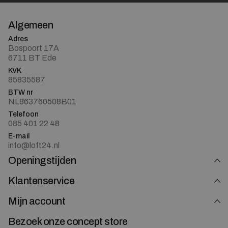
Algemeen
Adres
Bospoort 17A
6711 BT Ede
KVK
85835587
BTW nr
NL863760508B01
Telefoon
085 401 22 48
E-mail
info@loft24.nl
Openingstijden
Klantenservice
Mijn account
Bezoek onze concept store