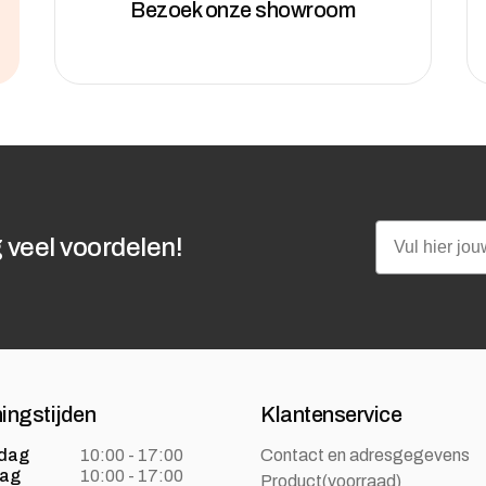
Bezoek onze showroom
Email
 veel voordelen!
ingstijden
Klantenservice
dag
10:00 - 17:00
Contact en adresgegevens
dag
10:00 - 17:00
Product(voorraad)