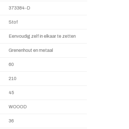
373384-D
Stof
Eenvoudig zelf in elkaar te zetten
Grenenhout en metaal
60
210
45
WOOOD
36