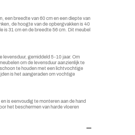
m, een breedte van 60 cm en een diepte van
anken, de hoogte van de opbergvakken is 40
de is 31 cm en de breedte 56 cm. Dit meubel
e levensduur, gemiddeld 5-10 jaar. Om
eubelen om de levensduur aanzienlijk te
schoon te houden met een lichtvochtige
mijden is het aangeraden om vochtige
 en is eenvoudig te monteren aan de hand
voor het beschermen van harde vloeren