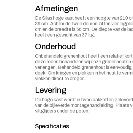
Afmetingen
De Silas hoge kast heeft een hoogte van 210 c
36 cm. Achter de twee deuren zitten vier legpl
cm en de breedte is 56 cm. De diepte van de la
heeft een gewicht van 37 kg.
Onderhoud
Onbehandeld grenenhout heeft een relatief kort
deze reden behandelen wij onze grenenhouten m
verlengen. Behandeld grenenhout is eenvoudig 
doek. Om kringen en plekken in het hout te ver
vlekken direct te drogen.
Levering
De hoge kast wordt in twee pakketten geleverd
van de bijleverde montagehandleiding. Plaats 
viltglijders onder de poten.
Specificaties