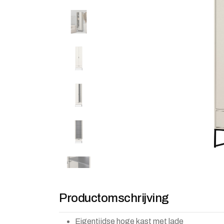
Productomschrijving
Eigentijdse hoge kast met lade