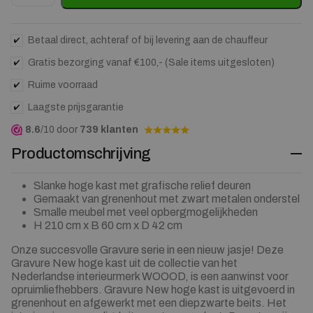
Betaal direct, achteraf of bij levering aan de chauffeur
Gratis bezorging vanaf €100,- (Sale items uitgesloten)
Ruime voorraad
Laagste prijsgarantie
8.6
/10 door
739 klanten
Productomschrijving
Slanke hoge kast met grafische relief deuren
Gemaakt van grenenhout met zwart metalen onderstel
Smalle meubel met veel opbergmogelijkheden
H 210 cm x B 60 cm x D 42 cm
Onze succesvolle Gravure serie in een nieuw jasje! Deze
Gravure New hoge kast uit de collectie van het
Nederlandse interieurmerk WOOOD, is een aanwinst voor
opruimliefhebbers. Gravure New hoge kast is uitgevoerd in
grenenhout en afgewerkt met een diepzwarte beits. Het