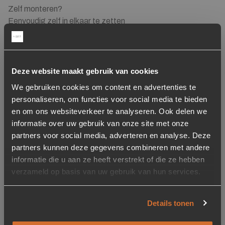
Zelf monteren?
Eenvoudig zelf in elkaar te zetten
Materiaal
Metaal frame en hout
Deze website maakt gebruik van cookies
Lengte
We gebruiken cookies om content en advertenties te
60 cm
personaliseren, om functies voor social media te bieden
en om ons websiteverkeer te analyseren. Ook delen we
Breedte
informatie over uw gebruik van onze site met onze
42 cm
partners voor social media, adverteren en analyse. Deze
partners kunnen deze gegevens combineren met andere
Hoogte
informatie die u aan ze heeft verstrekt of die ze hebben
210 cm
verzameld op basis van uw gebruik van hun services.
Gewicht
Details tonen
51 kg