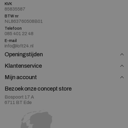
KVK
85835587
BTW nr
NL863760508B01
Telefoon
085 401 22 48
E-mail
info@loft24.nl
Openingstijden
Klantenservice
Mijn account
Bezoek onze concept store
Bospoort 17 A
6711 BT Ede