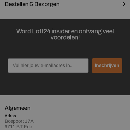
Bestellen & Bezorgen
Word Loft24 insider en ontvang veel
voordelen!
Email
Inschrijven
Algemeen
Adres
Bospoort 17A
6711 BT Ede