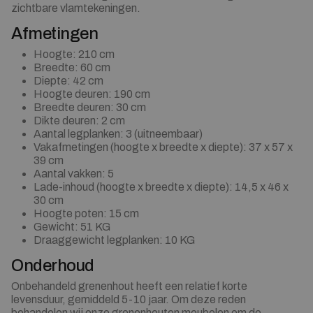
zichtbare vlamtekeningen.
Afmetingen
Hoogte: 210 cm
Breedte: 60 cm
Diepte: 42 cm
Hoogte deuren: 190 cm
Breedte deuren: 30 cm
Dikte deuren: 2 cm
Aantal legplanken: 3 (uitneembaar)
Vakafmetingen (hoogte x breedte x diepte): 37 x 57 x
39 cm
Aantal vakken: 5
Lade-inhoud (hoogte x breedte x diepte): 14,5 x 46 x
30 cm
Hoogte poten: 15 cm
Gewicht: 51 KG
Draaggewicht legplanken: 10 KG
Onderhoud
Onbehandeld grenenhout heeft een relatief korte
levensduur, gemiddeld 5-10 jaar. Om deze reden
behandelen wij onze grenenhouten meubelen om de