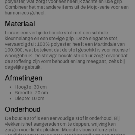
polyester, wat zorgt voor een heerlijk zachte en luxe grip.
Combineer het met andere items uit de Mojo-serie voor een
harmonieus geheel.
Materiaal
Liora is een verfijnde boucle stof met een subtiele
kleurmelange en een stevige grip. Deze elegante stof,
vervaardigd uit 100% polyester, heeft een Martindale van
100.000, wat betekent dat de stof geschikt is voor intensief
woongebruik. De stevige boucle structuur zorgt ervoor dat
de stoffering zijn vorm behoudt en lang meegaat, zelfs bij
dagelijks gebruik.
Afmetingen
Hoogte: 30 cm
Breedte: 70 cm
Diepte: 10 cm
Onderhoud
De boucle stof is een eenvoudige stof in onderhoud. Bij
vlekken is het aangeraden om te deppen, wrijving kan
zorgen voor lichte plekken. Meeste vloeistoffen zijn te