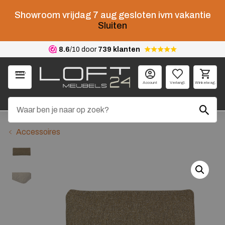
Showroom vrijdag 7 aug gesloten ivm vakantie
Sluiten
8.6
/10 door
739 klanten
Menu
Account
Verlangl.
Winkelwag.
Accessoires