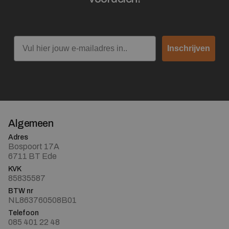
Email
Inschrijven
Algemeen
Adres
Bospoort 17A
6711 BT Ede
KVK
85835587
BTW nr
NL863760508B01
Telefoon
085 401 22 48