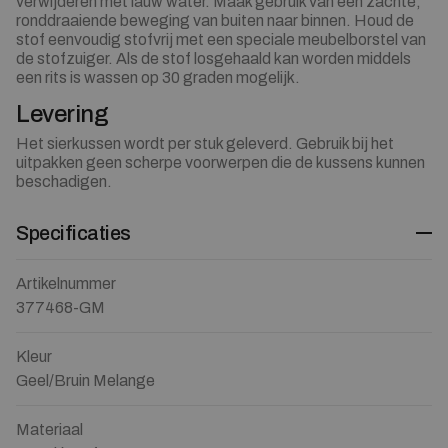
verwijderen met lauw water. Maak gebruik van een zachte,
ronddraaiende beweging van buiten naar binnen. Houd de
stof eenvoudig stofvrij met een speciale meubelborstel van
de stofzuiger. Als de stof losgehaald kan worden middels
een rits is wassen op 30 graden mogelijk.
Levering
Het sierkussen wordt per stuk geleverd. Gebruik bij het
uitpakken geen scherpe voorwerpen die de kussens kunnen
beschadigen.
Specificaties
Artikelnummer
377468-GM
Kleur
Geel/Bruin Melange
Materiaal