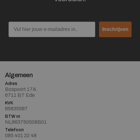
Email
Inschrijven
Algemeen
Adres
Bospoort 17A
6711 BT Ede
KVK
85835587
BTW nr
NL863760508B01
Telefoon
085 401 22 48