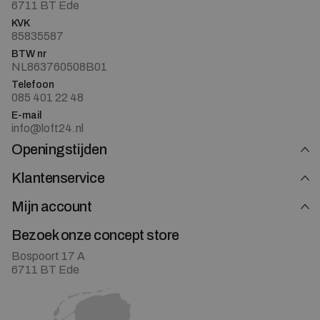
6711 BT Ede
KVK
85835587
BTW nr
NL863760508B01
Telefoon
085 401 22 48
E-mail
info@loft24.nl
Openingstijden
Klantenservice
Mijn account
Bezoek onze concept store
Bospoort 17 A
6711 BT Ede