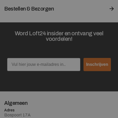
Bestellen & Bezorgen
Word Loft24 insider en ontvang veel
voordelen!
Email
Inschrijven
Algemeen
Adres
Bospoort 17A