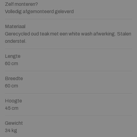
Zelf monteren?
Volledig afgemonteerd geleverd
Materiaal
Gerecycled oud teak met een white wash afwerking. Stalen
onderstel.
Lengte
60 cm
Breedte
60 cm
Hoogte
45 cm
Gewicht
34 kg