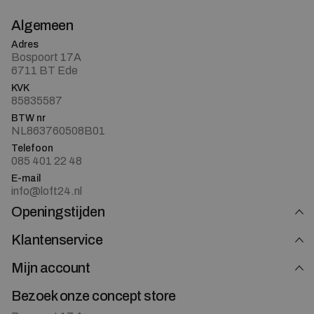
Algemeen
Adres
Bospoort 17A
6711 BT Ede
KVK
85835587
BTW nr
NL863760508B01
Telefoon
085 401 22 48
E-mail
info@loft24.nl
Openingstijden
Klantenservice
Mijn account
Bezoek onze concept store