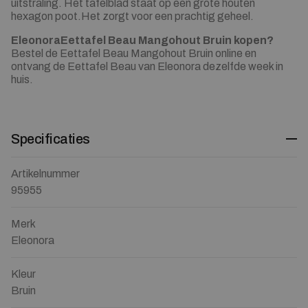
uitstraling. Het tafelblad staat op een grote houten
hexagon poot.Het zorgt voor een prachtig geheel.
EleonoraEettafel Beau Mangohout Bruin kopen?
Bestel de Eettafel Beau Mangohout Bruin online en
ontvang de Eettafel Beau van Eleonora dezelfde week in
huis.
Specificaties
Artikelnummer
95955
Merk
Eleonora
Kleur
Bruin