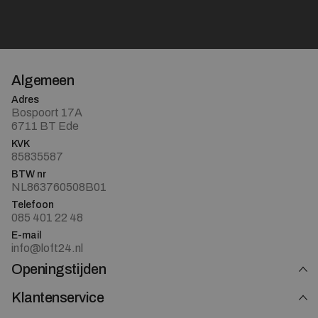
Algemeen
Adres
Bospoort 17A
6711 BT Ede
KVK
85835587
BTW nr
NL863760508B01
Telefoon
085 401 22 48
E-mail
info@loft24.nl
Openingstijden
Klantenservice