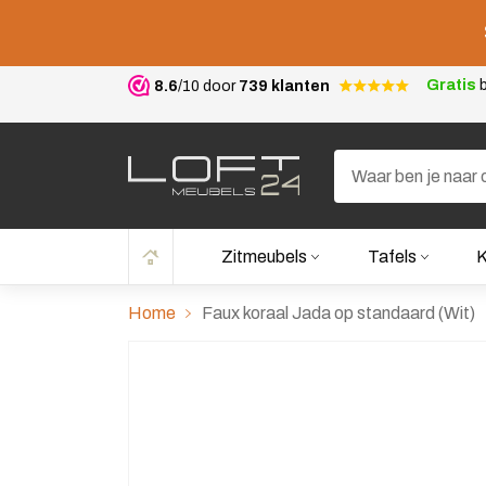
Gratis
b
8.6
/10 door
739 klanten
Zitmeubels
Tafels
K
Home
Faux koraal Jada op standaard (Wit)