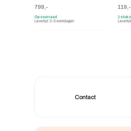
799,-
119,-
Op voorraad
1 stuk 
Levertijd: 2-5 werkdagen
Leverti
Contact