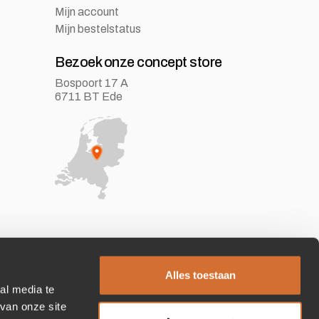
Mijn account
Mijn bestelstatus
Bezoek onze concept store
Bospoort 17 A
6711 BT Ede
Alles toestaan
al media te
van onze site