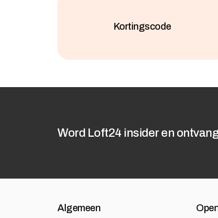
Kortingscode
Word Loft24 insider en ontvang
Algemeen
Open