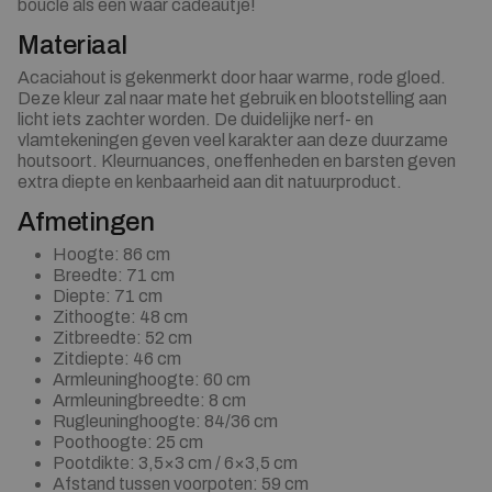
boucle als een waar cadeautje!
Materiaal
Acaciahout is gekenmerkt door haar warme, rode gloed.
Deze kleur zal naar mate het gebruik en blootstelling aan
licht iets zachter worden. De duidelijke nerf- en
vlamtekeningen geven veel karakter aan deze duurzame
houtsoort. Kleurnuances, oneffenheden en barsten geven
extra diepte en kenbaarheid aan dit natuurproduct.
Afmetingen
Hoogte: 86 cm
Breedte: 71 cm
Diepte: 71 cm
Zithoogte: 48 cm
Zitbreedte: 52 cm
Zitdiepte: 46 cm
Armleuninghoogte: 60 cm
Armleuningbreedte: 8 cm
Rugleuninghoogte: 84/36 cm
Poothoogte: 25 cm
Pootdikte: 3,5×3 cm / 6×3,5 cm
Afstand tussen voorpoten: 59 cm