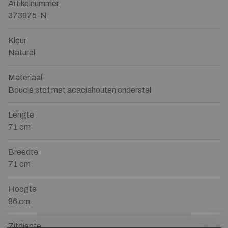
Artikelnummer
373975-N
Kleur
Naturel
Materiaal
Bouclé stof met acaciahouten onderstel
Lengte
71 cm
Breedte
71 cm
Hoogte
86 cm
Zitdiepte