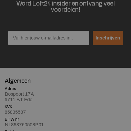
Word Loft24 insider en ontvang veel
voordelen!
Email
Inschrijven
Algemeen
Adres
Bospoort 17A
6711 BT Ede
KVK
85835587
BTW nr
NL863760508B01