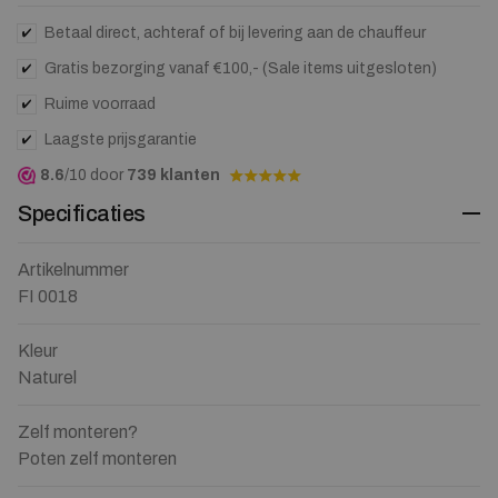
Betaal direct, achteraf of bij levering aan de chauffeur
Gratis bezorging vanaf €100,- (Sale items uitgesloten)
Ruime voorraad
Laagste prijsgarantie
8.6
/10 door
739 klanten
Specificaties
Artikelnummer
FI 0018
Kleur
Naturel
Zelf monteren?
Poten zelf monteren