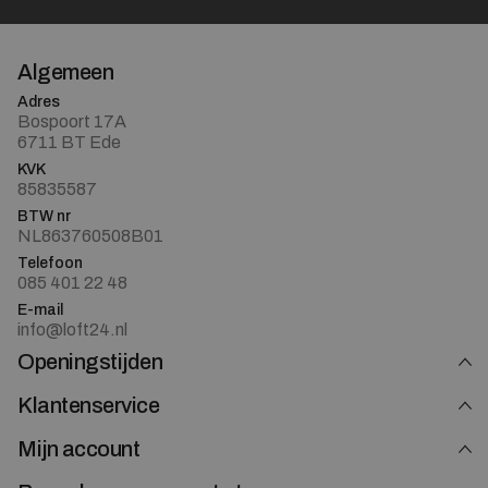
Algemeen
Adres
Bospoort 17A
6711 BT Ede
KVK
85835587
BTW nr
NL863760508B01
Telefoon
085 401 22 48
E-mail
info@loft24.nl
Openingstijden
Klantenservice
Mijn account