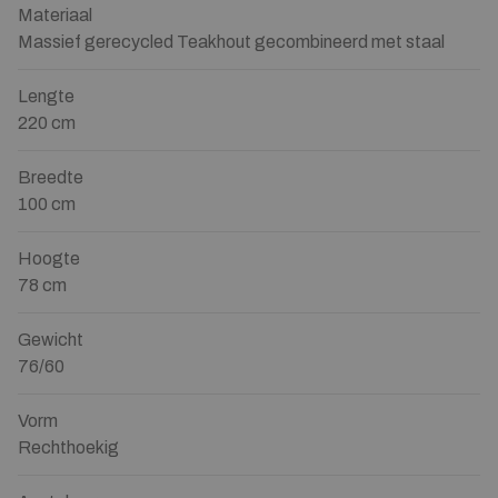
Materiaal
Massief gerecycled Teakhout gecombineerd met staal
Lengte
220 cm
Breedte
100 cm
Hoogte
78 cm
Gewicht
76/60
Vorm
Rechthoekig