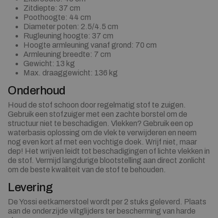
Zitdiepte: 37 cm
Poothoogte: 44 cm
Diameter poten: 2.5/4.5 cm
Rugleuning hoogte: 37 cm
Hoogte armleuning vanaf grond: 70 cm
Armleuning breedte: 7 cm
Gewicht: 13 kg
Max. draaggewicht: 136 kg
Onderhoud
Houd de stof schoon door regelmatig stof te zuigen.
Gebruik een stofzuiger met een zachte borstel om de
structuur niet te beschadigen. Vlekken? Gebruik een op
waterbasis oplossing om de vlek te verwijderen en neem
nog even kort af met een vochtige doek. Wrijf niet, maar
dep! Het wrijven leidt tot beschadigingen of lichte vlekken in
de stof. Vermijd langdurige blootstelling aan direct zonlicht
om de beste kwaliteit van de stof te behouden.
Levering
De Yossi eetkamerstoel wordt per 2 stuks geleverd. Plaats
aan de onderzijde viltglijders ter bescherming van harde