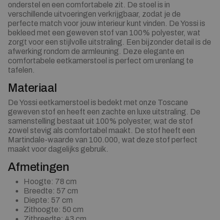
onderstel en een comfortabele zit. De stoel is in
verschillende uitvoeringen verkrijgbaar, zodat je de
perfecte match voor jouw interieur kunt vinden. De Yossi is
bekleed met een geweven stof van 100% polyester, wat
zorgt voor een stijlvolle uitstraling. Een bijzonder detail is de
afwerking rondom de armleuning. Deze elegante en
comfortabele eetkamerstoel is perfect om urenlang te
tafelen.
Materiaal
De Yossi eetkamerstoel is bedekt met onze Toscane
geweven stof en heeft een zachte en luxe uitstraling. De
samenstelling bestaat uit 100% polyester, wat de stof
zowel stevig als comfortabel maakt. De stof heeft een
Martindale-waarde van 100.000, wat deze stof perfect
maakt voor dagelijks gebruik.
Afmetingen
Hoogte: 78 cm
Breedte: 57 cm
Diepte: 57 cm
Zithoogte: 50 cm
Zitbreedte: 43 cm