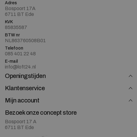
Adres
Bospoort 17A
6711 BT Ede
KVK
85835587
BTW nr
NL863760508B01
Telefoon
085 401 22 48
E-mail
info@loft24.nl
Openingstijden
Klantenservice
Mijn account
Bezoek onze concept store
Bospoort 17 A
6711 BT Ede