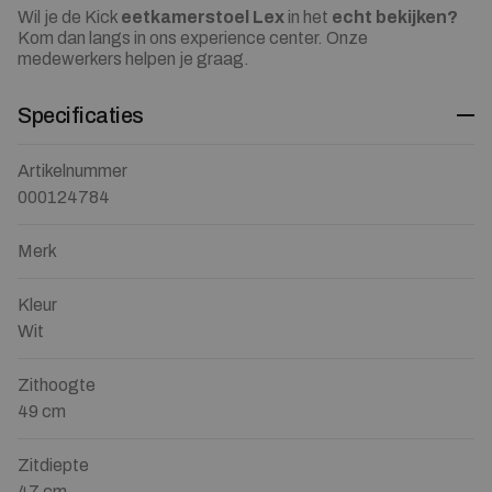
Wil je de Kick
eetkamerstoel Lex
in het
echt bekijken?
Kom dan langs in ons experience center. Onze
medewerkers helpen je graag.
Specificaties
Artikelnummer
000124784
Merk
Kleur
Wit
Zithoogte
49 cm
Zitdiepte
47 cm