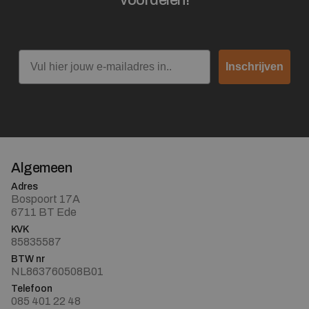
Email
Inschrijven
Algemeen
Adres
Bospoort 17A
6711 BT Ede
KVK
85835587
BTW nr
NL863760508B01
Telefoon
085 401 22 48