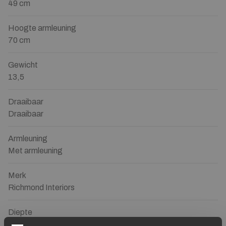
49 cm
Hoogte armleuning
70 cm
Gewicht
13,5
Draaibaar
Draaibaar
Armleuning
Met armleuning
Merk
Richmond Interiors
Diepte
64 cm