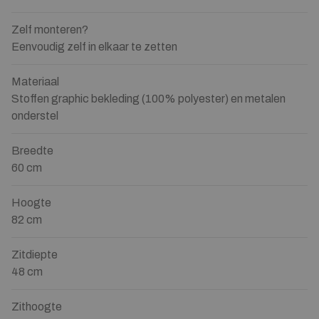
Zelf monteren?
Eenvoudig zelf in elkaar te zetten
Materiaal
Stoffen graphic bekleding (100% polyester) en metalen
onderstel
Breedte
60 cm
Hoogte
82 cm
Zitdiepte
48 cm
Zithoogte