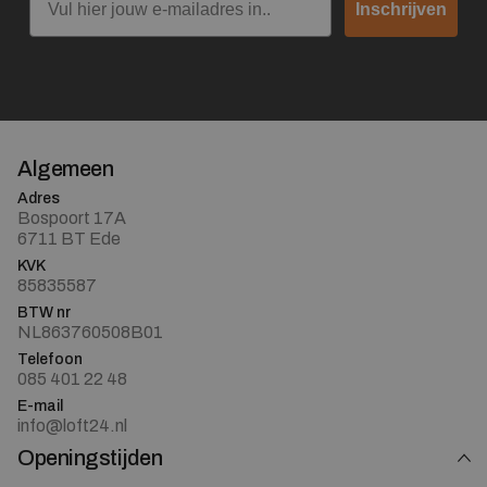
Inschrijven
Algemeen
Adres
Bospoort 17A
6711 BT Ede
KVK
85835587
BTW nr
NL863760508B01
Telefoon
085 401 22 48
E-mail
info@loft24.nl
Openingstijden