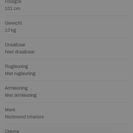
Hoogte
101 cm
Gewicht
10 kg
Draaibaar
Niet draaibaar
Rugleuning
Met rugleuning
Armleuning
Met armleuning
Merk
Richmond Interiors
Diepte