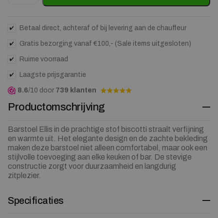
Betaal direct, achteraf of bij levering aan de chauffeur
Gratis bezorging vanaf €100,- (Sale items uitgesloten)
Ruime voorraad
Laagste prijsgarantie
8.6
/10 door
739 klanten
Productomschrijving
Barstoel Ellis in de prachtige stof biscotti straalt verfijning
en warmte uit. Het elegante design en de zachte bekleding
maken deze barstoel niet alleen comfortabel, maar ook een
stijlvolle toevoeging aan elke keuken of bar. De stevige
constructie zorgt voor duurzaamheid en langdurig
zitplezier.
Specificaties