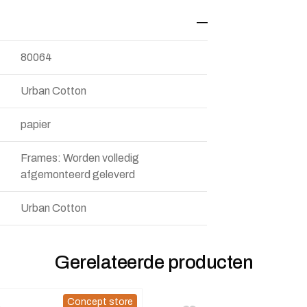
80064
Urban Cotton
papier
Frames: Worden volledig
afgemonteerd geleverd
Urban Cotton
Gerelateerde producten
Concept store