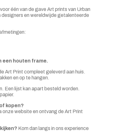
 voor één van de gave Art prints van Urban
gen designers en wereldwijde getalenteerde
3 afmetingen:
 in een houten frame.
e Art Print compleet geleverd aan huis.
 pakken en op te hangen.
n. Een lijst kan apart besteld worden.
papier.
 of kopen?
a onze website en ontvang de Art Print
kijken?
Kom dan langs in ons experience