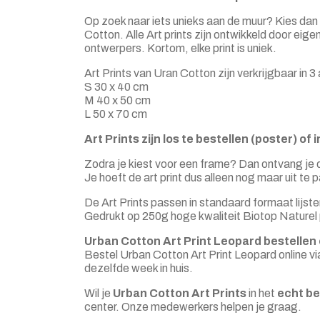
Op zoek naar iets unieks aan de muur? Kies dan
Cotton. Alle Art prints zijn ontwikkeld door ei
ontwerpers. Kortom, elke print is uniek.
Art Prints van Uran Cotton zijn verkrijgbaar in 
S 30 x 40 cm
M 40 x 50 cm
L 50 x 70 cm
Art Prints zijn los te bestellen (poster) of
Zodra je kiest voor een frame? Dan ontvang je d
Je hoeft de art print dus alleen nog maar uit te
De Art Prints passen in standaard formaat lijste
Gedrukt op 250g hoge kwaliteit Biotop Naturel 
Urban Cotton Art Print Leopard bestellen
Bestel Urban Cotton Art Print Leopard online vi
dezelfde week in huis.
Wil je
Urban Cotton Art Prints
in het
echt be
center. Onze medewerkers helpen je graag.