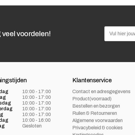
Email
 veel voordelen!
ingstijden
Klantenservice
dag
10:00 - 17:00
Contact en adresgegevens
dag
10:00 - 17:00
Product(voorraad)
sdag
10:00 - 17:00
Bestellen en bezorgen
erdag
10:00 - 17:00
Ruilen & Retourneren
ag
10:00 - 17:00
dag
10:00 - 16:00
Algemene voorwaarden
ag
Gesloten
Privacybeleid & cookies
Kortingscodes