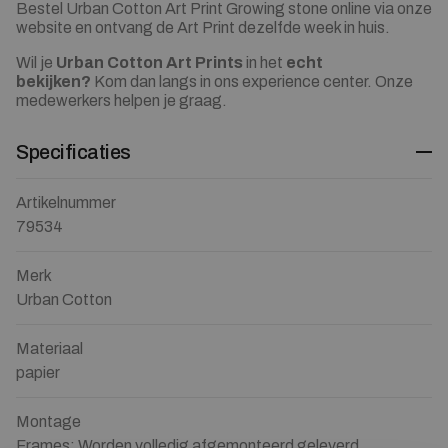
Bestel Urban Cotton Art Print Growing stone online via onze
website en ontvang de Art Print dezelfde week in huis.
Wil je
Urban Cotton Art Prints
in het
echt
bekijken?
Kom dan langs in ons experience center. Onze
medewerkers helpen je graag.
Specificaties
Artikelnummer
79534
Merk
Urban Cotton
Materiaal
papier
Montage
Frames: Worden volledig afgemonteerd geleverd