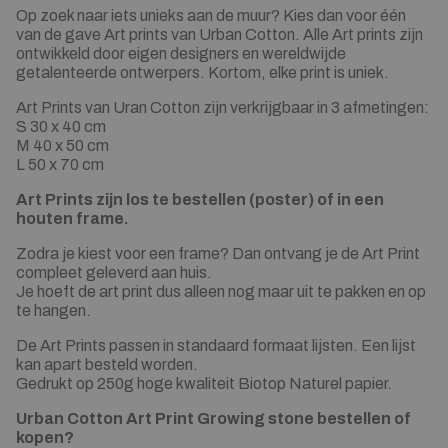
Op zoek naar iets unieks aan de muur? Kies dan voor één
van de gave Art prints van Urban Cotton. Alle Art prints zijn
ontwikkeld door eigen designers en wereldwijde
getalenteerde ontwerpers. Kortom, elke print is uniek.
Art Prints van Uran Cotton zijn verkrijgbaar in 3 afmetingen:
S 30 x 40 cm
M 40 x 50 cm
L 50 x 70 cm
Art Prints zijn los te bestellen (poster) of in een
houten frame.
Zodra je kiest voor een frame? Dan ontvang je de Art Print
compleet geleverd aan huis.
Je hoeft de art print dus alleen nog maar uit te pakken en op
te hangen.
De Art Prints passen in standaard formaat lijsten. Een lijst
kan apart besteld worden.
Gedrukt op 250g hoge kwaliteit Biotop Naturel papier.
Urban Cotton Art Print Growing stone bestellen of
kopen?