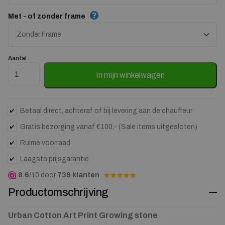
Met - of zonder frame
Aantal
Art Print Growing stone - zelf samenstellen aantal
In mijn winkelwagen
Betaal direct, achteraf of bij levering aan de chauffeur
Gratis bezorging vanaf €100,- (Sale items uitgesloten)
Ruime voorraad
Laagste prijsgarantie
8.6
/10 door
739 klanten
Productomschrijving
Urban Cotton Art Print Growing stone