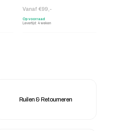
Vanaf €99,-
Op voorraad
Levertijd: 4 weken
Ruilen & Retourneren