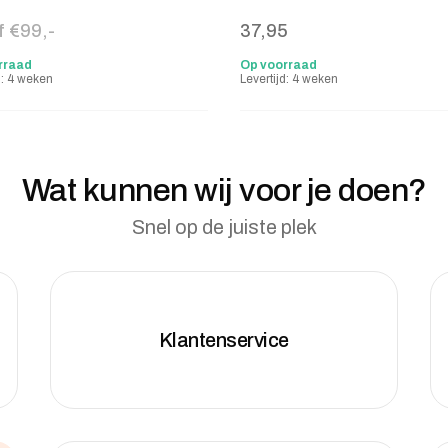
f €99,-
37,95
rraad
Op voorraad
d: 4 weken
Levertijd: 4 weken
Wat kunnen wij voor je doen?
Snel op de juiste plek
Klantenservice