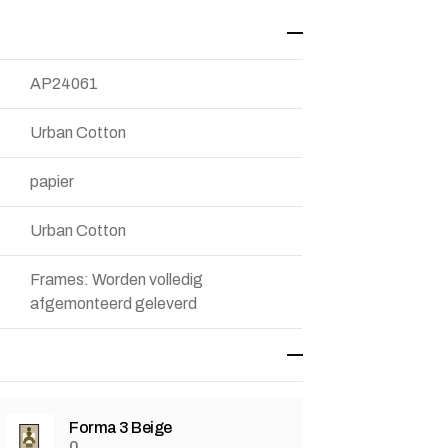
AP24061
Urban Cotton
papier
Urban Cotton
Frames: Worden volledig
afgemonteerd geleverd
Forma 3 Beige
0