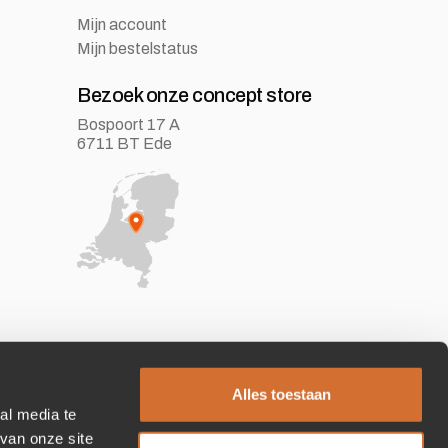
Mijn account
Mijn bestelstatus
Bezoek onze concept store
Bospoort 17 A
6711 BT Ede
Alles toestaan
al media te
van onze site