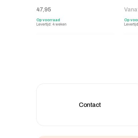
47,95
Vana
Op voorraad
Op voo
Levertijd: 4 weken
Levertij
Contact