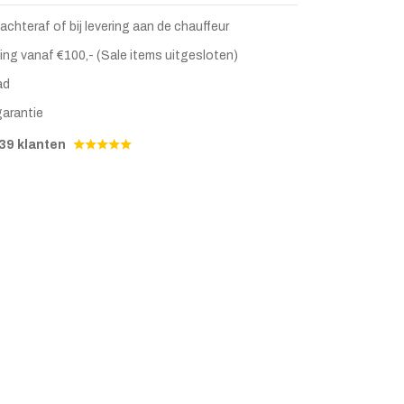
 achteraf of bij levering aan de chauffeur
ing vanaf €100,- (Sale items uitgesloten)
ad
garantie
39 klanten