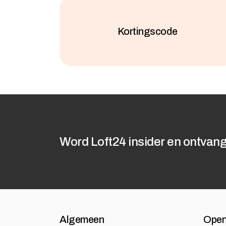
Kortingscode
Word Loft24 insider en ontvang
Algemeen
Open