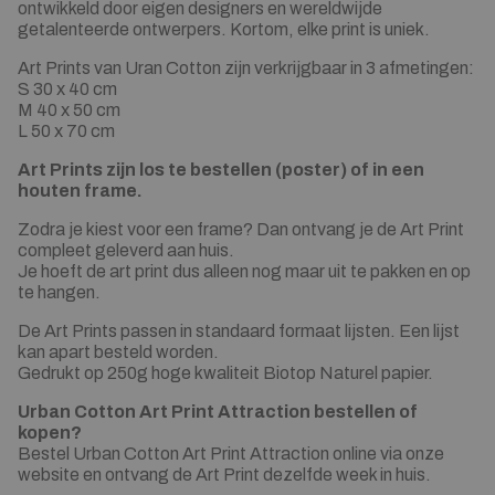
ontwikkeld door eigen designers en wereldwijde
getalenteerde ontwerpers. Kortom, elke print is uniek.
Art Prints van Uran Cotton zijn verkrijgbaar in 3 afmetingen:
S 30 x 40 cm
M 40 x 50 cm
L 50 x 70 cm
Art Prints zijn los te bestellen (poster) of in een
houten frame.
Zodra je kiest voor een frame? Dan ontvang je de Art Print
compleet geleverd aan huis.
Je hoeft de art print dus alleen nog maar uit te pakken en op
te hangen.
De Art Prints passen in standaard formaat lijsten. Een lijst
kan apart besteld worden.
Gedrukt op 250g hoge kwaliteit Biotop Naturel papier.
Urban Cotton Art Print Attraction bestellen of
kopen?
Bestel Urban Cotton Art Print Attraction online via onze
website en ontvang de Art Print dezelfde week in huis.