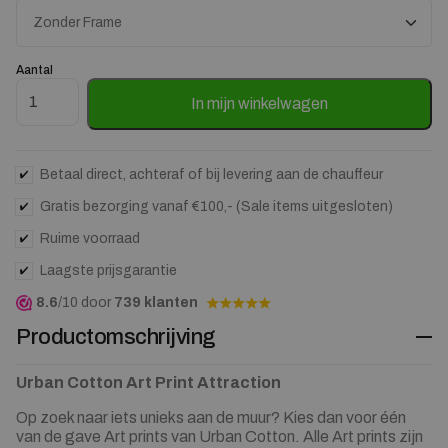
Aantal
Art Print Attraction - zelf samenstellen aantal
In mijn winkelwagen
Betaal direct, achteraf of bij levering aan de chauffeur
Gratis bezorging vanaf €100,- (Sale items uitgesloten)
Ruime voorraad
Laagste prijsgarantie
8.6
/10 door
739 klanten
Productomschrijving
Urban Cotton Art Print Attraction
Op zoek naar iets unieks aan de muur? Kies dan voor één
van de gave Art prints van Urban Cotton. Alle Art prints zijn