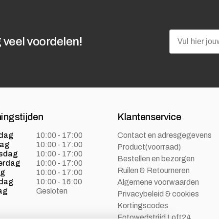
Email
 veel voordelen!
ingstijden
Klantenservice
dag
10:00 - 17:00
Contact en adresgegevens
dag
10:00 - 17:00
Product(voorraad)
sdag
10:00 - 17:00
Bestellen en bezorgen
erdag
10:00 - 17:00
Ruilen & Retourneren
ag
10:00 - 17:00
dag
10:00 - 16:00
Algemene voorwaarden
ag
Gesloten
Privacybeleid & cookies
Kortingscodes
Fotowedstrijd Loft24