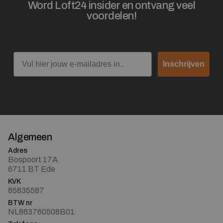
Word Loft24 insider en ontvang veel
voordelen!
Email
Inschrijven
Algemeen
Adres
Bospoort 17A
6711 BT Ede
KVK
85835587
BTW nr
NL863760508B01