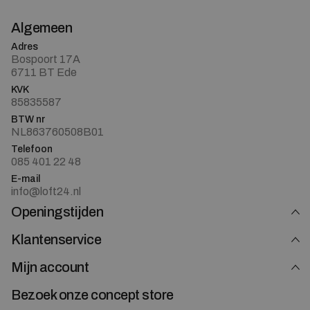
Algemeen
Adres
Bospoort 17A
6711 BT Ede
KVK
85835587
BTW nr
NL863760508B01
Telefoon
085 401 22 48
E-mail
info@loft24.nl
Openingstijden
Klantenservice
Mijn account
Bezoek onze concept store