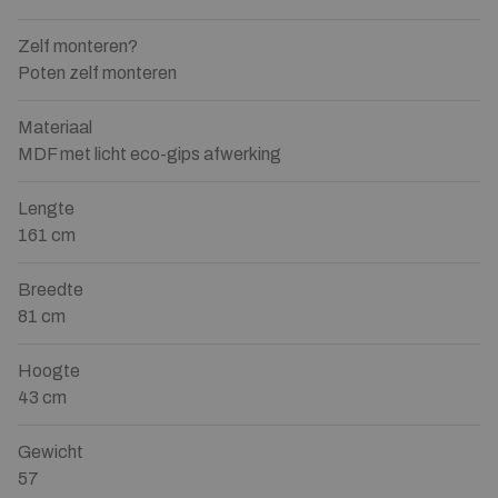
Zelf monteren?
Poten zelf monteren
Materiaal
MDF met licht eco-gips afwerking
Lengte
161 cm
Breedte
81 cm
Hoogte
43 cm
Gewicht
57