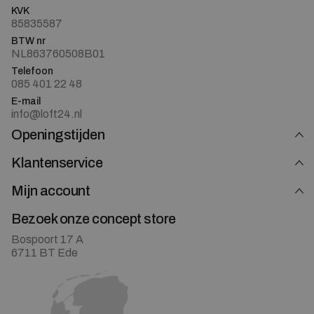
KVK
85835587
BTW nr
NL863760508B01
Telefoon
085 401 22 48
E-mail
info@loft24.nl
Openingstijden
Klantenservice
Mijn account
Bezoek onze concept store
Bospoort 17 A
6711 BT Ede