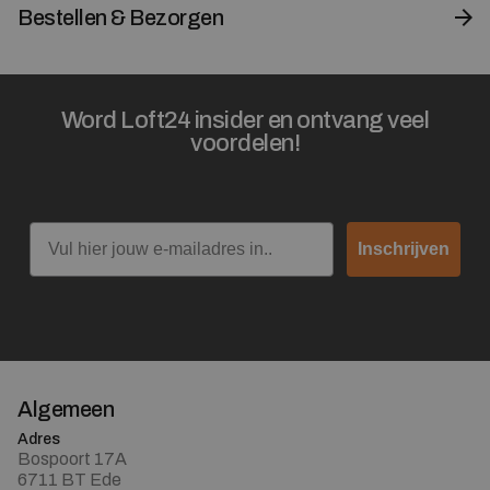
Bestellen & Bezorgen
Word Loft24 insider en ontvang veel
voordelen!
Email
Inschrijven
Algemeen
Adres
Bospoort 17A
6711 BT Ede