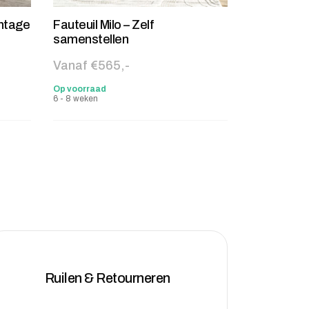
intage
Fauteuil Milo – Zelf
samenstellen
Vanaf €565,-
Op voorraad
6 - 8 weken
Ruilen & Retourneren