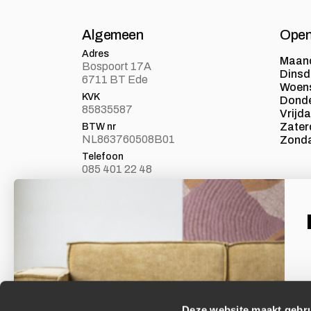
Algemeen
Open
Adres
Maan
Bospoort 17A
Dins
6711 BT Ede
Woen
KVK
Dond
85835587
Vrijd
Zater
BTW nr
NL863760508B01
Zond
Telefoon
085 401 22 48
E-mail
info@loft24.nl
Laat je inspireren
Facebook
Volg ons op Facebook
Deze website maakt gebru