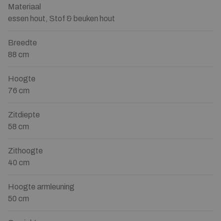
Materiaal
essen hout, Stof & beuken hout
Breedte
88 cm
Hoogte
76 cm
Zitdiepte
58 cm
Zithoogte
40 cm
Hoogte armleuning
50 cm