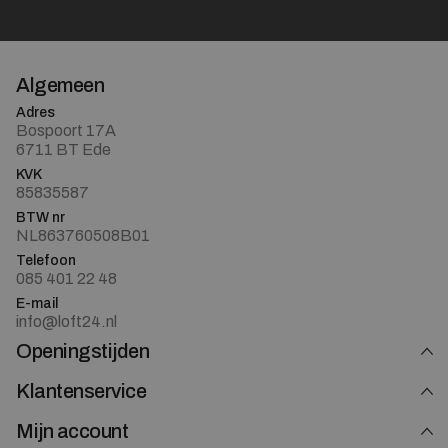
Algemeen
Adres
Bospoort 17A
6711 BT Ede
KVK
85835587
BTW nr
NL863760508B01
Telefoon
085 401 22 48
E-mail
info@loft24.nl
Openingstijden
Klantenservice
Mijn account